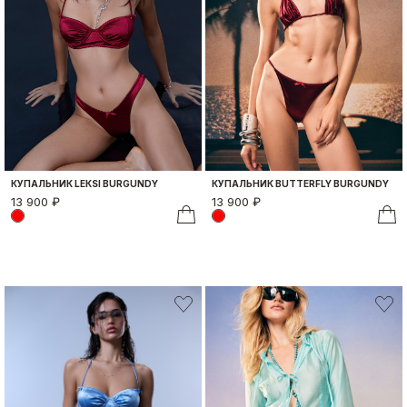
КУПАЛЬНИК LEКSI BURGUNDY
КУПАЛЬНИК BUTTERFLY BURGUNDY
13 900 ₽
13 900 ₽