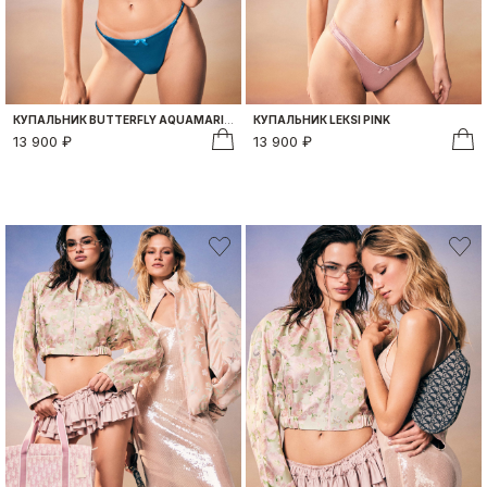
КУПАЛЬНИК BUTTERFLY AQUAMARINE
КУПАЛЬНИК LEКSI PINK
13 900 ₽
13 900 ₽