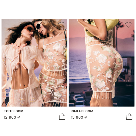
ТОП BLOOM
ЮБКА BLOOM
12 900 ₽
15 900 ₽