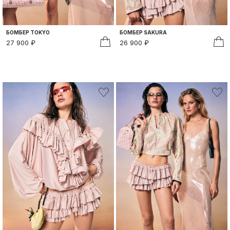
БОМБЕР TOKYO
БОМБЕР SAKURA
27 900 ₽
26 900 ₽