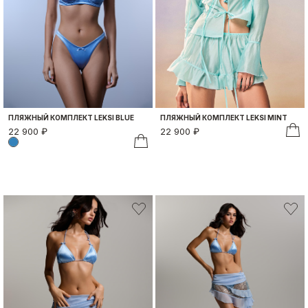
ПЛЯЖНЫЙ КОМПЛЕКТ LEKSI BLUE
ПЛЯЖНЫЙ КОМПЛЕКТ LEKSI MINT
22 900 ₽
22 900 ₽