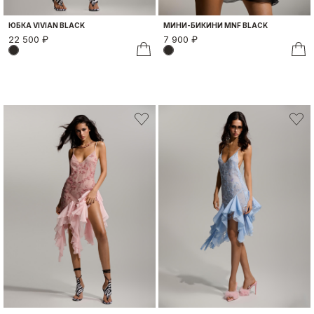
ЮБКА VIVIAN BLACK
МИНИ-БИКИНИ MNF BLACK
22 500 ₽
7 900 ₽