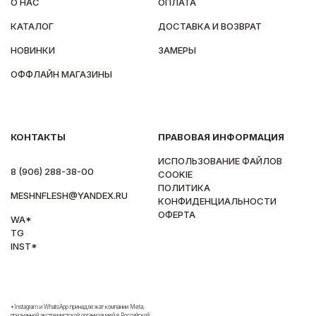
О НАС
ОПЛАТА
КАТАЛОГ
ДОСТАВКА И ВОЗВРАТ
НОВИНКИ
ЗАМЕРЫ
ОФФЛАЙН МАГАЗИНЫ
КОНТАКТЫ
ПРАВОВАЯ ИНФОРМАЦИЯ
ИСПОЛЬЗОВАНИЕ ФАЙЛОВ
8 (906) 288-38-00
COOKIE
ПОЛИТИКА
MESHNFLESH@YANDEX.RU
КОНФИДЕНЦИАЛЬНОСТИ
ОФЕРТА
WA*
TG
INST*
*Instagram и WhatsApp принадлежат компании Meta,
признанной экстремистской организацией в Российской