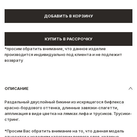
ДОБАВИТЬ В КОРЗИНУ
КУПИТЬ В РАССРОЧКУ
*просим обратить внимание, что данное изделие
производится индивидуально под клиента и не подлежит
возврату
ОПИСАНИЕ
Раздельный двуслойный бикини из искрящегося бифлекса
красно-бордового оттенка, длинные завязки-спагетти,
аппликация в виде цветка на лямках лифа и трусиков.
Трусики-
стринг.
*Просим Вас обратить внимание на то, что данная модель
относится к изделиям категории первого слоя, которые