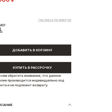
ТАБЛИЦА РАЗМЕРОВ
МЕР
L
ДОБАВИТЬ В КОРЗИНУ
КУПИТЬ В РАССРОЧКУ
осим обратить внимание, что данное
елие производится индивидуально под
ента и не подлежит возврату
ИСАНИЕ