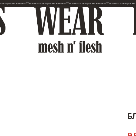
я весна-лето 26
новая коллекция весна-лето 26
новая коллекция весна-лето 26
новая коллекция весна-лет
Б
9 