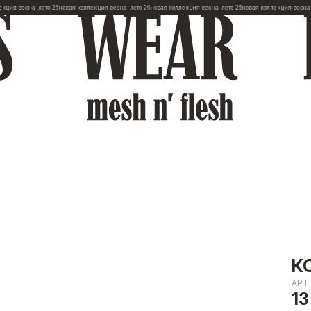
весна-лето 26
новая коллекция весна-лето 26
новая коллекция весна-лето 26
новая коллекция весна-лето 
К
АРТ
13