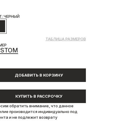
Т: ЧЕРНЫЙ
ТАБЛИЦА РАЗМЕРОВ
МЕР
USTOM
ДОБАВИТЬ В КОРЗИНУ
КУПИТЬ В РАССРОЧКУ
осим обратить внимание, что данное
елие производится индивидуально под
ента и не подлежит возврату