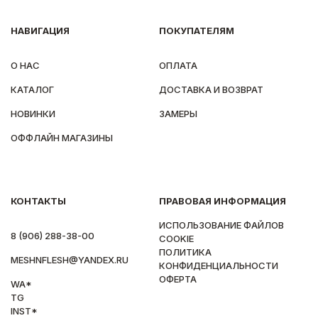
НАВИГАЦИЯ
ПОКУПАТЕЛЯМ
О НАС
ОПЛАТА
КАТАЛОГ
ДОСТАВКА И ВОЗВРАТ
НОВИНКИ
ЗАМЕРЫ
ОФФЛАЙН МАГАЗИНЫ
КОНТАКТЫ
ПРАВОВАЯ ИНФОРМАЦИЯ
ИСПОЛЬЗОВАНИЕ ФАЙЛОВ
8 (906) 288-38-00
COOKIE
ПОЛИТИКА
MESHNFLESH@YANDEX.RU
КОНФИДЕНЦИАЛЬНОСТИ
ОФЕРТА
WA*
TG
INST*