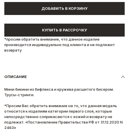
ДОБАВИТЬ В КОРЗИНУ
КУПИТЬ В РАССРОЧКУ
*просим обратить внимание, что данное изделие
производится индивидуально под клиента и не подлежит
возврату
ОПИСАНИЕ
Мини бикини из бифлекса и кружева расшитого бисером.
Трусы-стринги.
*Просим Вас обратить внимание на то, что данная модель
относится к изделиям категории первого слоя, которые
непосредственно соприкасаются с кожей и возврату не
подлежат. «Постановление Правительства РФ от 31.12.2020 N
2463»