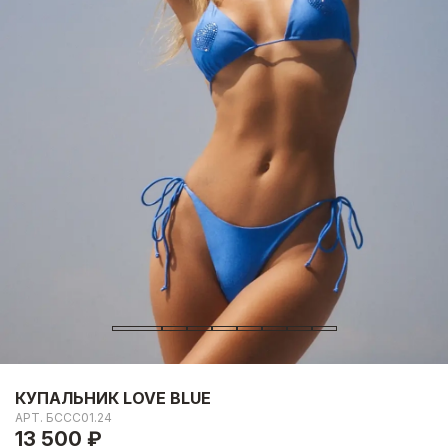
КУПАЛЬНИК LOVE BLUE
АРТ.
БССС01.24
13 500 ₽