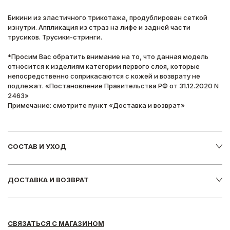
Бикини из эластичного трикотажа, продублирован сеткой
изнутри. Аппликация из страз на лифе и задней части
трусиков. Трусики-стринги.
*Просим Вас обратить внимание на то, что данная модель
относится к изделиям категории первого слоя, которые
непосредственно соприкасаются с кожей и возврату не
подлежат. «Постановление Правительства РФ от 31.12.2020 N
2463»
Примечание: смотрите пункт «Доставка и возврат»
СОСТАВ И УХОД
ДОСТАВКА И ВОЗВРАТ
СВЯЗАТЬСЯ С МАГАЗИНОМ