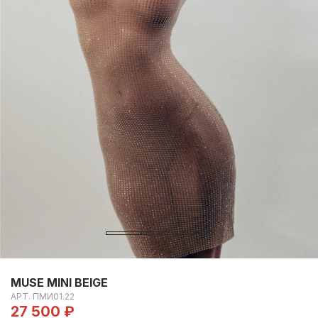
MUSE MINI BEIGE
АРТ.
ПМИ01.22
27 500 ₽