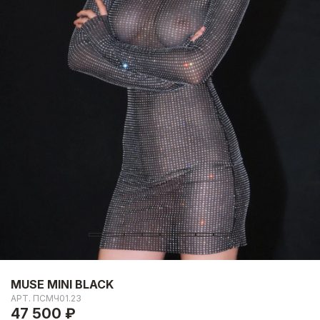
MUSE MINI BLACK
АРТ.
ПСМЧ01.23
47 500 ₽