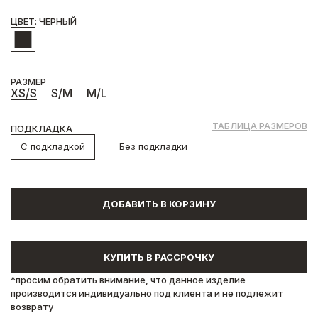
ЦВЕТ: ЧЕРНЫЙ
РАЗМЕР
XS/S
S/M
M/L
ТАБЛИЦА РАЗМЕРОВ
ПОДКЛАДКА
С подкладкой
Без подкладки
ДОБАВИТЬ В КОРЗИНУ
КУПИТЬ В РАССРОЧКУ
*просим обратить внимание, что данное изделие
производится индивидуально под клиента и не подлежит
возврату