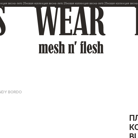
на-лето 26
новая коллекция весна-лето 26
новая коллекция весна-лето 26
новая коллекция весна-лето 26
но
NDY BORDO
П
К
B