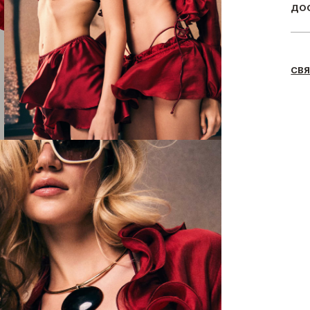
ДОС
СВЯ