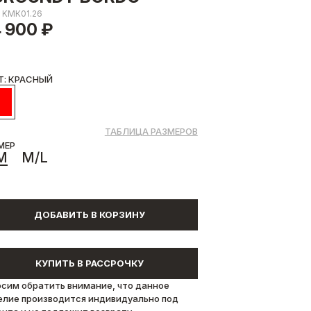
.
KМК01.26
 900 ₽
Т: КРАСНЫЙ
ТАБЛИЦА РАЗМЕРОВ
МЕР
M
M/L
ДОБАВИТЬ В КОРЗИНУ
КУПИТЬ В РАССРОЧКУ
осим обратить внимание, что данное
елие производится индивидуально под