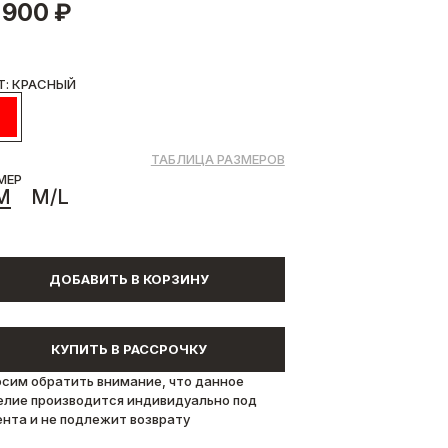
 900 ₽
Т: КРАСНЫЙ
ТАБЛИЦА РАЗМЕРОВ
МЕР
M
M/L
ДОБАВИТЬ В КОРЗИНУ
КУПИТЬ В РАССРОЧКУ
осим обратить внимание, что данное
елие производится индивидуально под
ента и не подлежит возврату