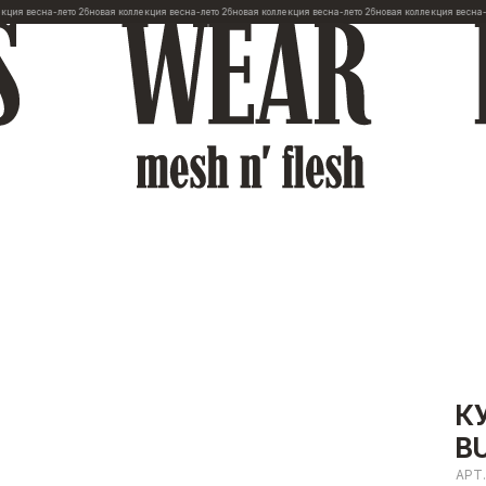
на-лето 26
новая коллекция весна-лето 26
новая коллекция весна-лето 26
новая коллекция весна-лето 26
н
К
B
АРТ