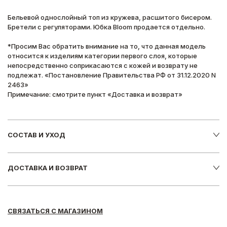
Бельевой однослойный топ из кружева, расшитого бисером.
Бретели с регуляторами. Юбка Bloom продается отдельно.
*Просим Вас обратить внимание на то, что данная модель
относится к изделиям категории первого слоя, которые
непосредственно соприкасаются с кожей и возврату не
подлежат. «Постановление Правительства РФ от 31.12.2020 N
2463»
Примечание: смотрите пункт «Доставка и возврат»
СОСТАВ И УХОД
ДОСТАВКА И ВОЗВРАТ
СВЯЗАТЬСЯ С МАГАЗИНОМ