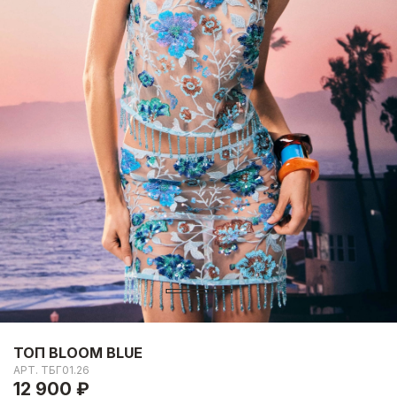
ТОП BLOOM BLUE
АРТ.
ТБГ01.26
12 900 ₽