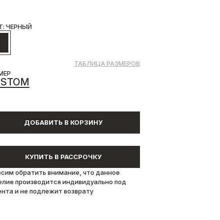
Т: ЧЕРНЫЙ
ТАБЛИЦА РАЗМЕРОВ
МЕР
USTOM
ДОБАВИТЬ В КОРЗИНУ
КУПИТЬ В РАССРОЧКУ
осим обратить внимание, что данное
елие производится индивидуально под
ента и не подлежит возврату