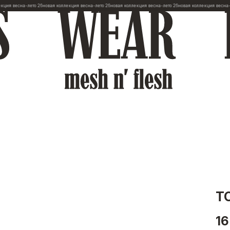
на-лето 26
новая коллекция весна-лето 26
новая коллекция весна-лето 26
новая коллекция весна-лето 26
н
Т
16