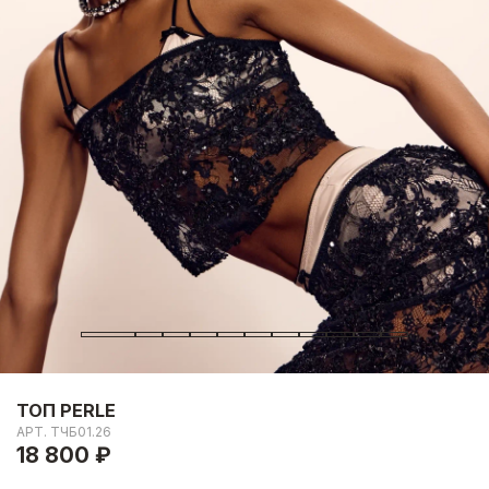
ТОП PERLE
АРТ.
ТЧБ01.26
18 800 ₽