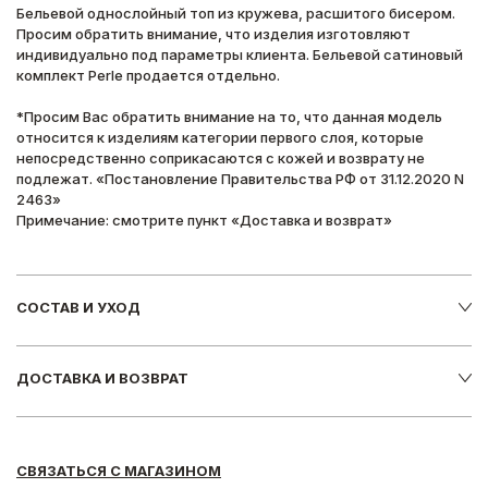
Бельевой однослойный топ из кружева, расшитого бисером.
Просим обратить внимание, что изделия изготовляют
индивидуально под параметры клиента. Бельевой сатиновый
комплект Perle продается отдельно.
*Просим Вас обратить внимание на то, что данная модель
относится к изделиям категории первого слоя, которые
непосредственно соприкасаются с кожей и возврату не
подлежат. «Постановление Правительства РФ от 31.12.2020 N
2463»
Примечание: смотрите пункт «Доставка и возврат»
СОСТАВ И УХОД
ДОСТАВКА И ВОЗВРАТ
СВЯЗАТЬСЯ С МАГАЗИНОМ