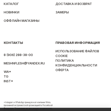
КАТАЛОГ
ДОСТАВКА И ВОЗВРАТ
НОВИНКИ
ЗАМЕРЫ
ОФФЛАЙН МАГАЗИНЫ
КОНТАКТЫ
ПРАВОВАЯ ИНФОРМАЦИЯ
ИСПОЛЬЗОВАНИЕ ФАЙЛОВ
8 (906) 288-38-00
COOKIE
ПОЛИТИКА
MESHNFLESH@YANDEX.RU
КОНФИДЕНЦИАЛЬНОСТИ
ОФЕРТА
WA*
TG
INST*
*Instagram и WhatsApp принадлежат компании Meta,
признанной экстремистской организацией в Российской
Федерации. Упоминание не преследует продвижение,