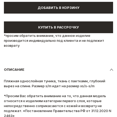
ДОБАВИТЬ В КОРЗИНУ
КУПИТЬ В РАССРОЧКУ
*просим обратить внимание, что данное изделие
производится индивидуально под клиента и не подлежит
возврату
ОПИСАНИЕ
Пляжная однослойная туника, ткань с паетками, глубокий
вырез на спине. Размер s/m идет на размер xs/s-s/m
*Просим Вас обратить внимание на то, что данная модель
относится к изделиям категории первого слоя, которые
непосредственно соприкасаются с кожей и возврату не
подлежат. «Постановление Правительства РФ от 31.12.2020 N
2463»