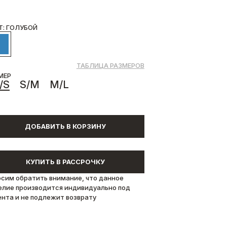
Т: ГОЛУБОЙ
ТАБЛИЦА РАЗМЕРОВ
МЕР
/S
S/M
M/L
ДОБАВИТЬ В КОРЗИНУ
КУПИТЬ В РАССРОЧКУ
осим обратить внимание, что данное
елие производится индивидуально под
ента и не подлежит возврату