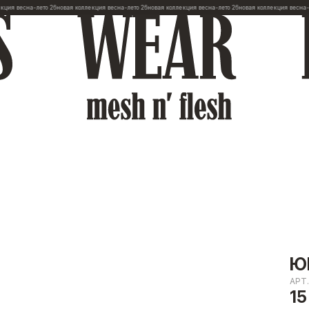
сна-лето 26
новая коллекция весна-лето 26
новая коллекция весна-лето 26
новая коллекция весна-лето 26
н
Ю
АРТ
15