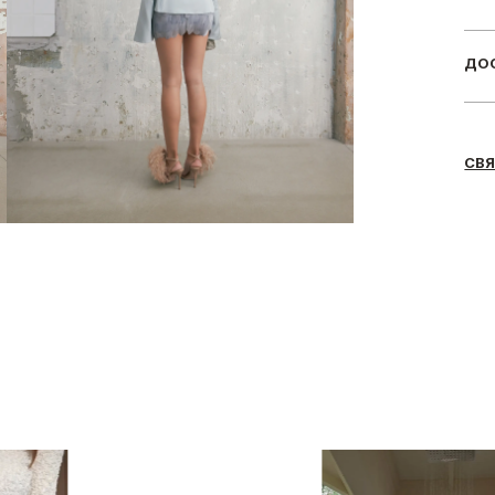
ДОС
СВЯ