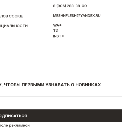
8 (906) 288-38-00
MESHNFLESH@YANDEX.RU
ЛОВ COOKIE
WA*
НЦИАЛЬНОСТИ
TG
INST*
У, ЧТОБЫ ПЕРВЫМИ УЗНАВАТЬ О НОВИНКАХ
ОДПИСАТЬСЯ
исле рекламной.