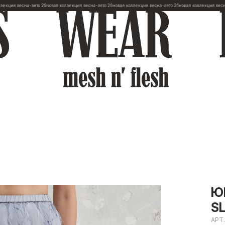
 весна-лето 26
новая коллекция весна-лето 26
новая коллекция весна-лето 26
новая коллекция весна-лето
Ю
SL
АРТ