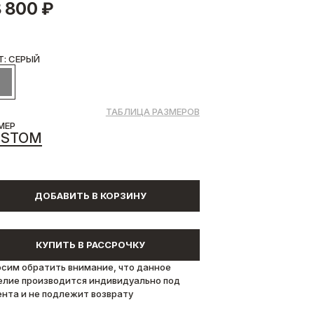
 800 ₽
Т: СЕРЫЙ
ТАБЛИЦА РАЗМЕРОВ
МЕР
USTOM
ДОБАВИТЬ В КОРЗИНУ
КУПИТЬ В РАССРОЧКУ
осим обратить внимание, что данное
елие производится индивидуально под
ента и не подлежит возврату