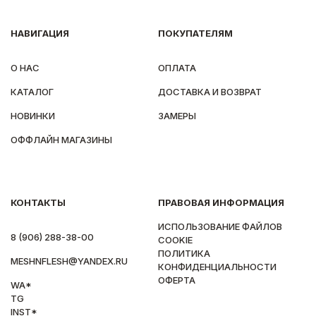
НАВИГАЦИЯ
ПОКУПАТЕЛЯМ
О НАС
ОПЛАТА
КАТАЛОГ
ДОСТАВКА И ВОЗВРАТ
НОВИНКИ
ЗАМЕРЫ
ОФФЛАЙН МАГАЗИНЫ
КОНТАКТЫ
ПРАВОВАЯ ИНФОРМАЦИЯ
ИСПОЛЬЗОВАНИЕ ФАЙЛОВ
8 (906) 288-38-00
COOKIE
ПОЛИТИКА
MESHNFLESH@YANDEX.RU
КОНФИДЕНЦИАЛЬНОСТИ
ОФЕРТА
WA*
TG
INST*