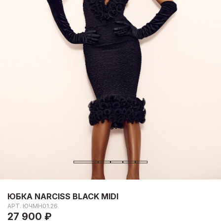
ЮБКА NARCISS BLACK MIDI
АРТ.
ЮЧМН01.26
27 900 ₽