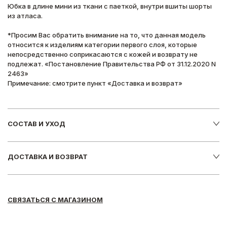
Юбка в длине мини из ткани с паеткой, внутри вшиты шорты
из атласа.
*Просим Вас обратить внимание на то, что данная модель
относится к изделиям категории первого слоя, которые
непосредственно соприкасаются с кожей и возврату не
подлежат. «Постановление Правительства РФ от 31.12.2020 N
2463»
Примечание: смотрите пункт «Доставка и возврат»
СОСТАВ И УХОД
ДОСТАВКА И ВОЗВРАТ
СВЯЗАТЬСЯ С МАГАЗИНОМ