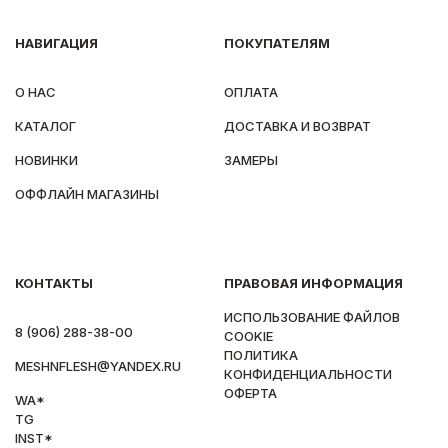
НАВИГАЦИЯ
ПОКУПАТЕЛЯМ
О НАС
ОПЛАТА
КАТАЛОГ
ДОСТАВКА И ВОЗВРАТ
НОВИНКИ
ЗАМЕРЫ
ОФФЛАЙН МАГАЗИНЫ
КОНТАКТЫ
ПРАВОВАЯ ИНФОРМАЦИЯ
ИСПОЛЬЗОВАНИЕ ФАЙЛОВ
8 (906) 288-38-00
COOKIE
ПОЛИТИКА
MESHNFLESH@YANDEX.RU
КОНФИДЕНЦИАЛЬНОСТИ
ОФЕРТА
WA*
TG
INST*