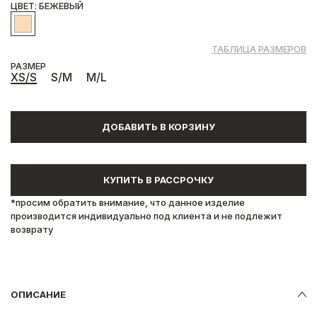
ЦВЕТ: БЕЖЕВЫЙ
ТАБЛИЦА РАЗМЕРОВ
РАЗМЕР
XS/S
S/M
M/L
ДОБАВИТЬ В КОРЗИНУ
КУПИТЬ В РАССРОЧКУ
*просим обратить внимание, что данное изделие
производится индивидуально под клиента и не подлежит
возврату
ОПИСАНИЕ