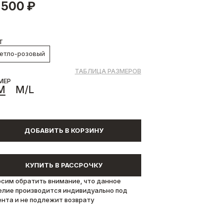
 500 ₽
Т
етло-розовый
ТАБЛИЦА РАЗМЕРОВ
МЕР
M
M/L
ДОБАВИТЬ В КОРЗИНУ
КУПИТЬ В РАССРОЧКУ
осим обратить внимание, что данное
елие производится индивидуально под
ента и не подлежит возврату