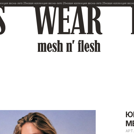
сна-лето 26
новая коллекция весна-лето 26
новая коллекция весна-лето 26
новая коллекция весна-лето 26
н
Ю
M
АРТ